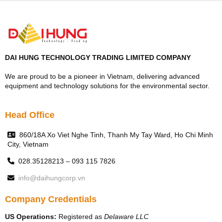
DAI HUNG TECHNOLOGY TRADING LIMITED COMPANY
We are proud to be a pioneer in Vietnam, delivering advanced
equipment and technology solutions for the environmental sector.
Head Office
860/18A Xo Viet Nghe Tinh, Thanh My Tay Ward, Ho Chi Minh
City, Vietnam
028.35128213 – 093 115 7826
info@daihungcorp.vn
Company Credentials
US Operations:
Registered as
Delaware LLC