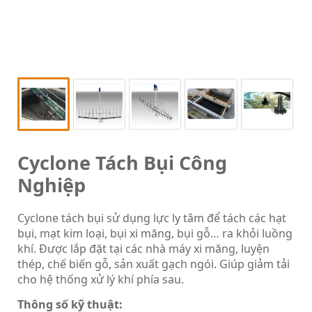
Cyclone Tách Bụi Công
Nghiệp
Cyclone tách bụi sử dụng lực ly tâm để tách các hạt
bụi, mạt kim loại, bụi xi măng, bụi gỗ… ra khỏi luồng
khí. Được lắp đặt tại các nhà máy xi măng, luyện
thép, chế biến gỗ, sản xuất gạch ngói. Giúp giảm tải
cho hệ thống xử lý khí phía sau.
Thông số kỹ thuật: