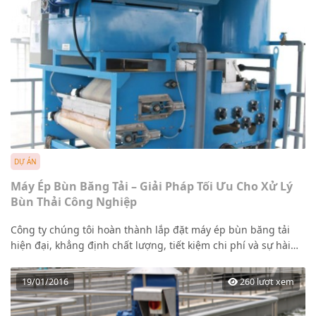
DỰ ÁN
Máy Ép Bùn Băng Tải – Giải Pháp Tối Ưu Cho Xử Lý
Bùn Thải Công Nghiệp
Công ty chúng tôi hoàn thành lắp đặt máy ép bùn băng tải
hiện đại, khẳng định chất lượng, tiết kiệm chi phí và sự hài
lòng tuyệt đối từ khách hàng.
19/01/2016
260 lượt xem