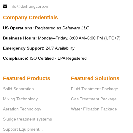
info@daihungcorp.vn
Company Credentials
US Operations:
Registered as
Delaware LLC
Business Hours:
Monday–Friday, 8:00 AM–6:00 PM (UTC+7)
Emergency Support:
24/7 Availability
Compliance:
ISO Certified · EPA Registered
Featured Products
Featured Solutions
Solid Separation...
Fluid Treatment Package
Mixing Technology
Gas Treatment Package
Aeration Technology
Water Filtration Package
Sludge treatment systems
Support Equipment...