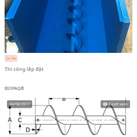
DỰ ÁN
Thi công lắp đặt
BIOPAQ®
04/08/2017
2 lượt xem