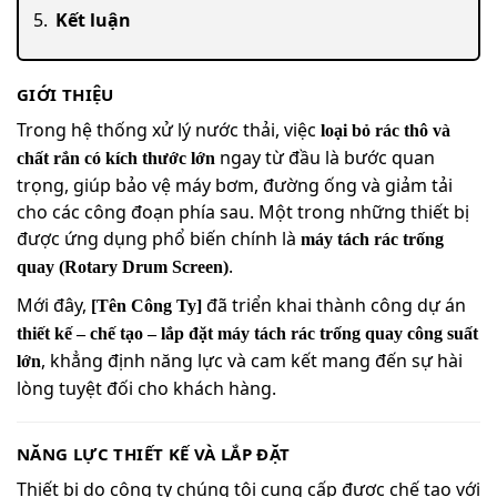
Kết luận
GIỚI THIỆU
Trong hệ thống xử lý nước thải, việc
loại bỏ rác thô và
ngay từ đầu là bước quan
chất rắn có kích thước lớn
trọng, giúp bảo vệ máy bơm, đường ống và giảm tải
cho các công đoạn phía sau. Một trong những thiết bị
được ứng dụng phổ biến chính là
máy tách rác trống
.
quay (Rotary Drum Screen)
Mới đây,
đã triển khai thành công dự án
[Tên Công Ty]
thiết kế – chế tạo – lắp đặt máy tách rác trống quay công suất
, khẳng định năng lực và cam kết mang đến sự hài
lớn
lòng tuyệt đối cho khách hàng.
NĂNG LỰC THIẾT KẾ VÀ LẮP ĐẶT
Thiết bị do công ty chúng tôi cung cấp được chế tạo với