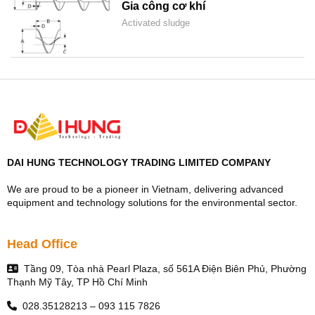
Gia công cơ khí
Activated sludge
DAI HUNG TECHNOLOGY TRADING LIMITED COMPANY
We are proud to be a pioneer in Vietnam, delivering advanced
equipment and technology solutions for the environmental sector.
Head Office
Tầng 09, Tòa nhà Pearl Plaza, số 561A Điện Biên Phủ, Phường
Thạnh Mỹ Tây, TP Hồ Chí Minh
028.35128213 – 093 115 7826