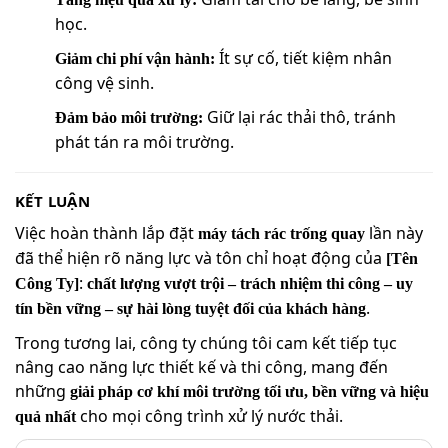
học.
Ít sự cố, tiết kiệm nhân
Giảm chi phí vận hành:
công vệ sinh.
Giữ lại rác thải thô, tránh
Đảm bảo môi trường:
phát tán ra môi trường.
KẾT LUẬN
Việc hoàn thành lắp đặt
lần này
máy tách rác trống quay
đã thể hiện rõ năng lực và tôn chỉ hoạt động của
[Tên
:
Công Ty]
chất lượng vượt trội – trách nhiệm thi công – uy
.
tín bền vững – sự hài lòng tuyệt đối của khách hàng
Trong tương lai, công ty chúng tôi cam kết tiếp tục
nâng cao năng lực thiết kế và thi công, mang đến
những
giải pháp cơ khí môi trường tối ưu, bền vững và hiệu
cho mọi công trình xử lý nước thải.
quả nhất