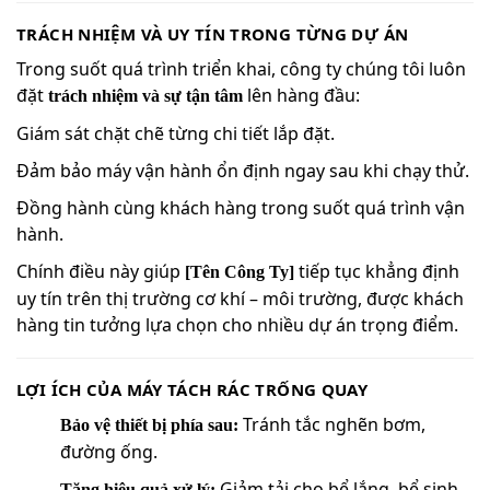
TRÁCH NHIỆM VÀ UY TÍN TRONG TỪNG DỰ ÁN
Trong suốt quá trình triển khai, công ty chúng tôi luôn
đặt
lên hàng đầu:
trách nhiệm và sự tận tâm
Giám sát chặt chẽ từng chi tiết lắp đặt.
Đảm bảo máy vận hành ổn định ngay sau khi chạy thử.
Đồng hành cùng khách hàng trong suốt quá trình vận
hành.
Chính điều này giúp
tiếp tục khẳng định
[Tên Công Ty]
uy tín trên thị trường cơ khí – môi trường, được khách
hàng tin tưởng lựa chọn cho nhiều dự án trọng điểm.
LỢI ÍCH CỦA MÁY TÁCH RÁC TRỐNG QUAY
Tránh tắc nghẽn bơm,
Bảo vệ thiết bị phía sau:
đường ống.
Giảm tải cho bể lắng, bể sinh
Tăng hiệu quả xử lý: