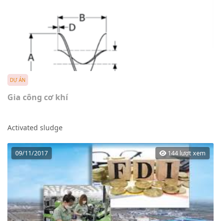
DỰ ÁN
Gia công cơ khí
Activated sludge
09/11/2017
144 lượt xem