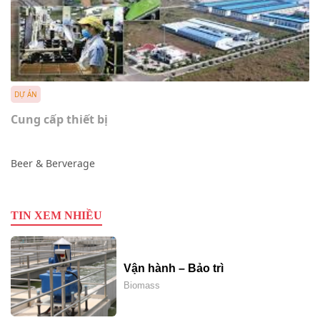
DỰ ÁN
Cung cấp thiết bị
Beer & Berverage
TIN XEM NHIỀU
Vận hành – Bảo trì
Biomass