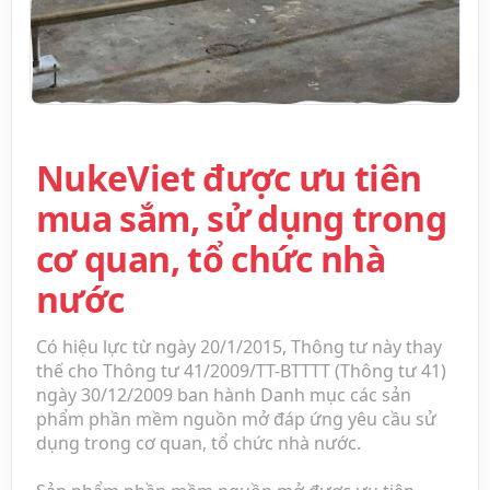
NukeViet được ưu tiên
mua sắm, sử dụng trong
cơ quan, tổ chức nhà
nước
Có hiệu lực từ ngày 20/1/2015, Thông tư này thay
thế cho Thông tư 41/2009/TT-BTTTT (Thông tư 41)
ngày 30/12/2009 ban hành Danh mục các sản
phẩm phần mềm nguồn mở đáp ứng yêu cầu sử
dụng trong cơ quan, tổ chức nhà nước.