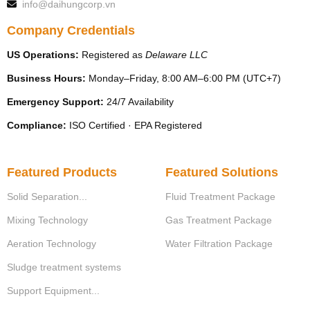
info@daihungcorp.vn
Company Credentials
US Operations:
Registered as
Delaware LLC
Business Hours:
Monday–Friday, 8:00 AM–6:00 PM (UTC+7)
Emergency Support:
24/7 Availability
Compliance:
ISO Certified · EPA Registered
Featured Products
Featured Solutions
Solid Separation...
Fluid Treatment Package
Mixing Technology
Gas Treatment Package
Aeration Technology
Water Filtration Package
Sludge treatment systems
Support Equipment...