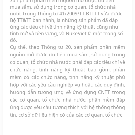
Sản phẩm phần mềm nguồn mở được ưu tiên
mua sắm, sử dụng trong cơ quan, tổ chức nhà
nước trong Thông tư 41/2009/TT-BTTTT vừa được
Bộ TT&TT ban hành, là những sản phẩm đã đáp
ứng các tiêu chí về tính năng kỹ thuật cũng như
tính mở và bền vững, và NukeViet là một trong số
đó.
Cụ thể, theo Thông tư 20, sản phẩm phần mềm
nguồn mở được ưu tiên mua sắm, sử dụng trong
cơ quan, tổ chức nhà nước phải đáp các tiêu chí về
chức năng, tính năng kỹ thuật bao gồm: phần
mềm có các chức năng, tính năng kỹ thuật phù
hợp với các yêu cầu nghiệp vụ hoặc các quy định,
hướng dẫn tương ứng về ứng dụng CNTT trong
các cơ quan, tổ chức nhà nước; phần mềm đáp
ứng được yêu cầu tương thích với hệ thống thông
tin, cơ sở dữ liệu hiện có của các cơ quan, tổ chức.
Bên cạnh đó, các sản phẩm phần mềm nguồn mở
được ưu tiên mua sắm, sử dụng trong cơ quan, tổ