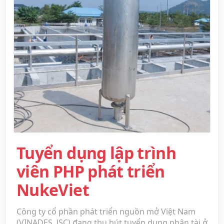
Tuyển dụng lập trình
viên PHP phát triển
NukeViet
Công ty cổ phần phát triển nguồn mở Việt Nam
(VINADES.,JSC) đang thu hút tuyển dụng nhân tài ở