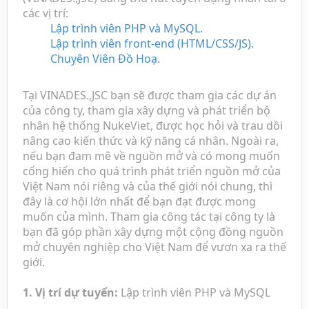
các vị trí:
Lập trình viên PHP và MySQL.
Lập trình viên front-end (HTML/CSS/JS).
Chuyên Viên Đồ Hoạ.
Tại VINADES.,JSC bạn sẽ được tham gia các dự án
của công ty, tham gia xây dựng và phát triển bộ
nhân hệ thống NukeViet, được học hỏi và trau dồi
nâng cao kiến thức và kỹ năng cá nhân. Ngoài ra,
nếu bạn đam mê về nguồn mở và có mong muốn
cống hiến cho quá trình phát triển nguồn mở của
Việt Nam nói riêng và của thế giới nói chung, thì
đây là cơ hội lớn nhất để bạn đạt được mong
muốn của mình. Tham gia công tác tại công ty là
bạn đã góp phần xây dựng một cộng đồng nguồn
mở chuyên nghiệp cho Việt Nam để vươn xa ra thế
giới.
1. Vị trí dự tuyển:
Lập trình viên PHP và MySQL