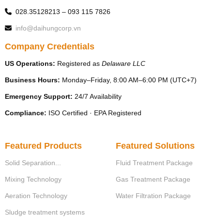
http://www.vinades.vn
028.35128213 – 093 115 7826
info@daihungcorp.vn
Company Credentials
US Operations:
Registered as
Delaware LLC
Business Hours:
Monday–Friday, 8:00 AM–6:00 PM (UTC+7)
Emergency Support:
24/7 Availability
Compliance:
ISO Certified · EPA Registered
Featured Products
Featured Solutions
Solid Separation...
Fluid Treatment Package
Mixing Technology
Gas Treatment Package
Aeration Technology
Water Filtration Package
Sludge treatment systems