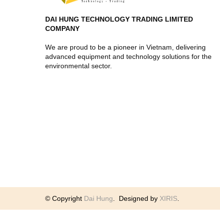
DAI HUNG TECHNOLOGY TRADING LIMITED
COMPANY
We are proud to be a pioneer in Vietnam, delivering
advanced equipment and technology solutions for the
environmental sector.
© Copyright
Dai Hung
.
Designed by
XIRIS
.