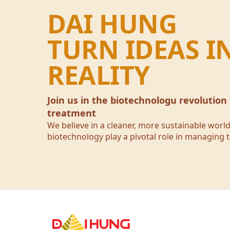
DAI HUNG
TURN IDEAS I
REALITY
Join us in the biotechnologu revolution
treatment
We believe in a cleaner, more sustainable wor
biotechnology play a pivotal role in managing t