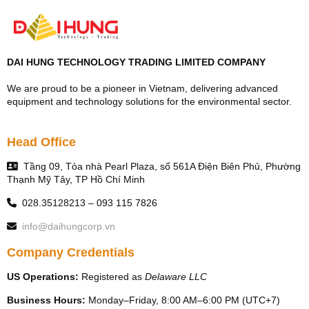
DAI HUNG TECHNOLOGY TRADING LIMITED COMPANY
We are proud to be a pioneer in Vietnam, delivering advanced
equipment and technology solutions for the environmental sector.
Head Office
Tầng 09, Tòa nhà Pearl Plaza, số 561A Điện Biên Phủ, Phường
Thạnh Mỹ Tây, TP Hồ Chí Minh
028.35128213 – 093 115 7826
info@daihungcorp.vn
Company Credentials
US Operations:
Registered as
Delaware LLC
Business Hours:
Monday–Friday, 8:00 AM–6:00 PM (UTC+7)