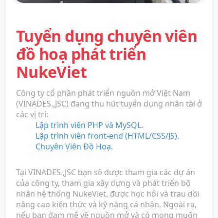
Tuyển dụng chuyên viên
đồ hoạ phát triển
NukeViet
Công ty cổ phần phát triển nguồn mở Việt Nam
(VINADES.,JSC) đang thu hút tuyển dụng nhân tài ở
các vị trí:
Lập trình viên PHP và MySQL.
Lập trình viên front-end (HTML/CSS/JS).
Chuyên Viên Đồ Hoạ.
Tại VINADES.,JSC bạn sẽ được tham gia các dự án
của công ty, tham gia xây dựng và phát triển bộ
nhân hệ thống NukeViet, được học hỏi và trau dồi
nâng cao kiến thức và kỹ năng cá nhân. Ngoài ra,
nếu bạn đam mê về nguồn mở và có mong muốn