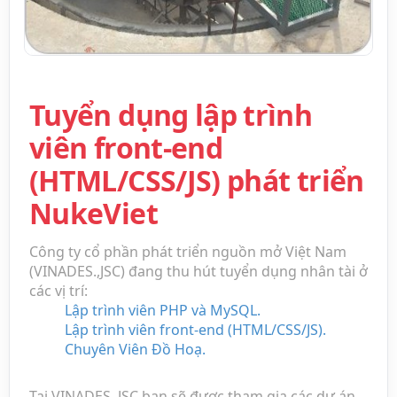
Tuyển dụng lập trình
viên front-end
(HTML/CSS/JS) phát triển
NukeViet
Công ty cổ phần phát triển nguồn mở Việt Nam
(VINADES.,JSC) đang thu hút tuyển dụng nhân tài ở
các vị trí:
Lập trình viên PHP và MySQL.
Lập trình viên front-end (HTML/CSS/JS).
Chuyên Viên Đồ Hoạ.
Tại VINADES.,JSC bạn sẽ được tham gia các dự án