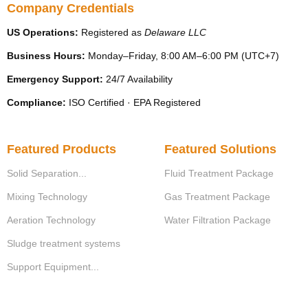
Company Credentials
US Operations:
Registered as
Delaware LLC
Business Hours:
Monday–Friday, 8:00 AM–6:00 PM (UTC+7)
Emergency Support:
24/7 Availability
Compliance:
ISO Certified · EPA Registered
Featured Products
Featured Solutions
Solid Separation...
Fluid Treatment Package
Mixing Technology
Gas Treatment Package
Aeration Technology
Water Filtration Package
Sludge treatment systems
Support Equipment...