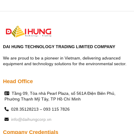
DAI HUNG TECHNOLOGY TRADING LIMITED COMPANY
We are proud to be a pioneer in Vietnam, delivering advanced
equipment and technology solutions for the environmental sector.
Head Office
Tầng 09, Tòa nhà Pearl Plaza, số 561A Điện Biên Phủ,
Phường Thạnh Mỹ Tây, TP Hồ Chí Minh
028.35128213 – 093 115 7826
info@daihungcorp.vn
Company Credentials