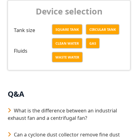
Device selection
Tank size
SQUARE TANK
CIRCULAR TANK
CLEAN WATER
GAS
Fluids
WASTE WATER
Q&A
What is the difference between an industrial
exhaust fan and a centrifugal fan?
Can a cyclone dust collector remove fine dust