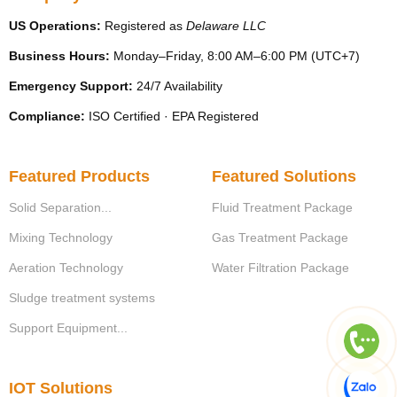
US Operations:
Registered as
Delaware LLC
Business Hours:
Monday–Friday, 8:00 AM–6:00 PM (UTC+7)
Emergency Support:
24/7 Availability
Compliance:
ISO Certified · EPA Registered
Featured Products
Featured Solutions
Solid Separation...
Fluid Treatment Package
Mixing Technology
Gas Treatment Package
Aeration Technology
Water Filtration Package
Sludge treatment systems
Support Equipment...
IOT Solutions